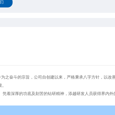
们
、并为之奋斗的宗旨，公司自创建以来，严格秉承八字方针，以改
破。
验。凭着深厚的功底及刻苦的钻研精神，添越研发人员获得界内外