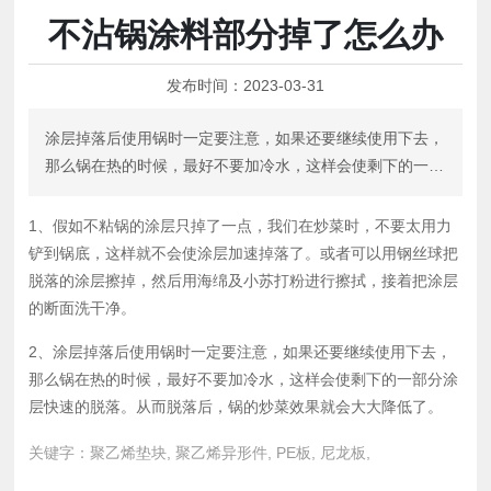
不沾锅涂料部分掉了怎么办
发布时间：
2023-03-31
涂层掉落后使用锅时一定要注意，如果还要继续使用下去，
那么锅在热的时候，最好不要加冷水，这样会使剩下的一部
分涂层快速的脱落。从而脱落后，锅的炒菜效果就会大大降
低了。
1、假如不粘锅的涂层只掉了一点，我们在炒菜时，不要太用力
铲到锅底，这样就不会使涂层加速掉落了。或者可以用钢丝球把
脱落的涂层擦掉，然后用海绵及小苏打粉进行擦拭，接着把涂层
的断面洗干净。
2、涂层掉落后使用锅时一定要注意，如果还要继续使用下去，
那么锅在热的时候，最好不要加冷水，这样会使剩下的一部分涂
层快速的脱落。从而脱落后，锅的炒菜效果就会大大降低了。
关键字：聚乙烯垫块, 聚乙烯异形件, PE板, 尼龙板,