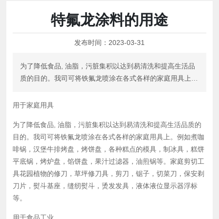
特氟龙涂料的用途
发布时间：
2023-03-31
为了降低食品, 油脂，污脏集积以达到易清洗和提高生活品
质的目的。我司可将铁氟龙喷涂在各式各样的家庭用具上。
例如煮咖啡锅，汉堡牛排烤盘，烤饼盘，各种糕点的模具，
制冰具，糕饼平底锅，烤炉盘，馅饼盘，果汁过滤器，油煎
用于家庭用具
锅等。
为了降低食品, 油脂，污脏集积以达到易清洗和提高生活品质的
目的。我司可将铁氟龙喷涂在各式各样的家庭用具上。例如煮咖
啡锅，汉堡牛排烤盘，烤饼盘，各种糕点的模具，制冰具，糕饼
平底锅，烤炉盘，馅饼盘，果汁过滤器，油煎锅等。家庭剪切工
具花园植物的修刀，草坪修刀具，剪刀，锯子，切菜刀，保安剃
刀片，熨斗基座，缝纫熨斗，烫发发具，液体液位显示器浮标
等。
用于食品工业