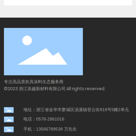
专注高品质炊具涂料生态服务商
©2023 浙江添越新材料有限公司 All rights reserved.
地址：浙江省金华市婺城区汤溪镇登云街918号5幢2单元
电话：0578-2861016
手机：13566789538 万先生