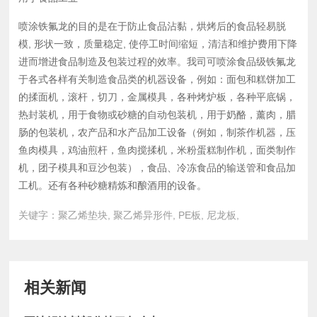
喷涂铁氟龙的目的是在于防止食品沾黏，烘烤后的食品轻易脱
模, 形状一致，质量稳定, 使停工时间缩短，清洁和维护费用下降
进而增进食品制造及包装过程的效率。我司可喷涂食品级铁氟龙
于各式各样有关制造食品类的机器设备，例如：面包和糕饼加工
的揉面机，滚杆，切刀，金属模具，各种烤炉板，各种平底锅，
热封装机，用于食物或砂糖的自动包装机，用于奶酪，薰肉，腊
肠的包装机，农产品和水产品加工设备（例如，制茶作机器，压
鱼肉模具，鸡油煎杆，鱼肉搅揉机，米粉蛋糕制作机，面类制作
机，团子模具和豆沙包装），食品、冷冻食品的输送管和食品加
工机。还有各种砂糖精炼和酿酒用的设备。
关键字：聚乙烯垫块, 聚乙烯异形件, PE板, 尼龙板,
相关新闻