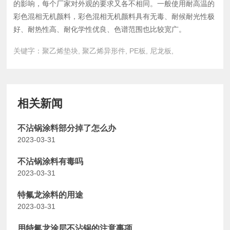
的影响，每个厂家对外观的要求又各不相同。一般使用耐高温的
彩色混相无机颜料，彩色混相无机颜料具有无毒、耐候耐光性极
好、耐热性高、耐化学性优良、色谱范围也比较宽广。
关键字：聚乙烯垫块, 聚乙烯异形件, PE板, 尼龙板,
相关新闻
不沾锅涂料部分掉了怎么办
2023-03-31
不沾锅涂料有毒吗
2023-03-31
特氟龙涂料的用途
2023-03-31
用特氟龙涂层不沾锅的注意事项