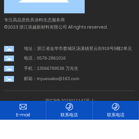
专注高品质炊具涂料生态服务商
©2023 浙江添越新材料有限公司 All rights reserved.
地址：浙江省金华市婺城区汤溪镇登云街918号5幢2单元
电话：0578-2861016
手机：13566789538 万先生
邮箱：tnyuesales@163.com
浙ICP备2023011147号-1
网站建设：中企跨境
联系电话
联系电话
营业执照