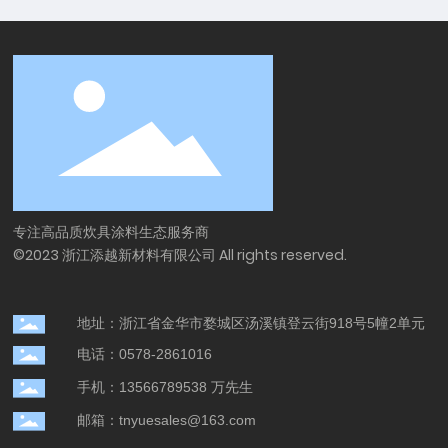
专注高品质炊具涂料生态服务商
©2023 浙江添越新材料有限公司 All rights reserved.
地址：浙江省金华市婺城区汤溪镇登云街918号5幢2单元
电话：0578-2861016
手机：13566789538 万先生
邮箱：tnyuesales@163.com