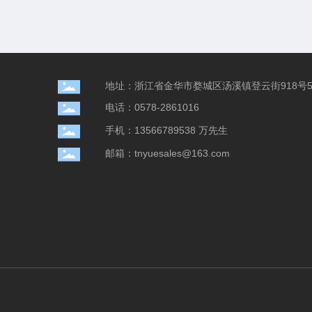
地址：浙江省金华市婺城区汤溪镇登云街918号5
电话：0578-2861016
手机：13566789538 万先生
邮箱：tnyuesales@163.com