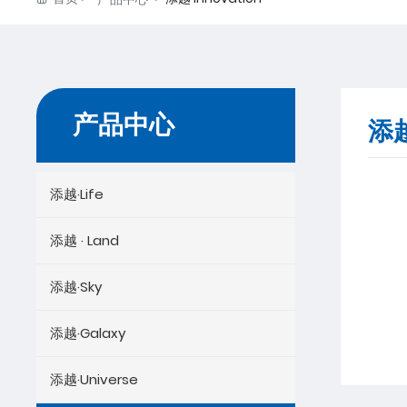
产品中心
添越
添越·Life
添越 · Land
添越·Sky
添越·Galaxy
添越·Universe