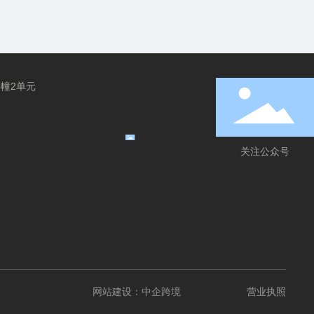
幢2单元
关注公众号
网站建设：中企跨境
营业执照