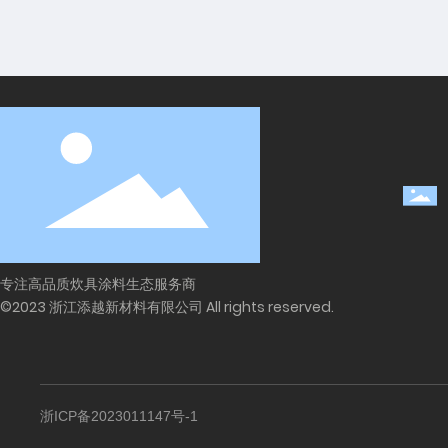
专注高品质炊具涂料生态服务商
©2023 浙江添越新材料有限公司 All rights reserved.
浙ICP备2023011147号-1