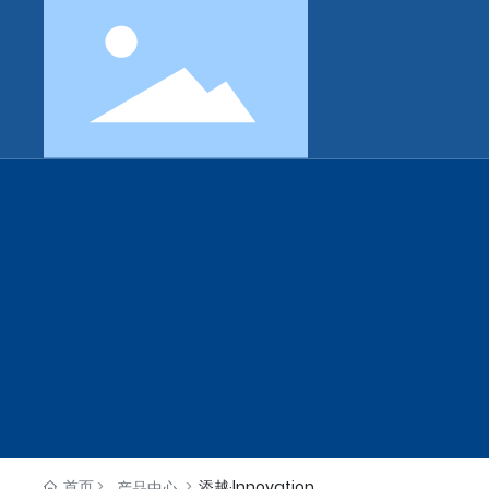
首页
添越·lnnovation
产品中心