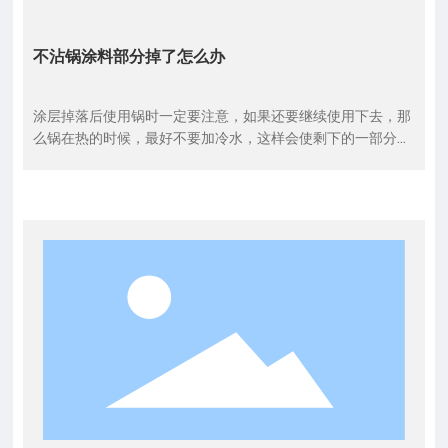
不沾锅涂料部分掉了怎么办
涂层掉落后使用锅时一定要注意，如果还要继续使用下去，那
么锅在热的时候，最好不要加冷水，这样会使剩下的一部分涂
层快速的脱落。从而脱落后，锅的炒菜效果就会大大降低了。