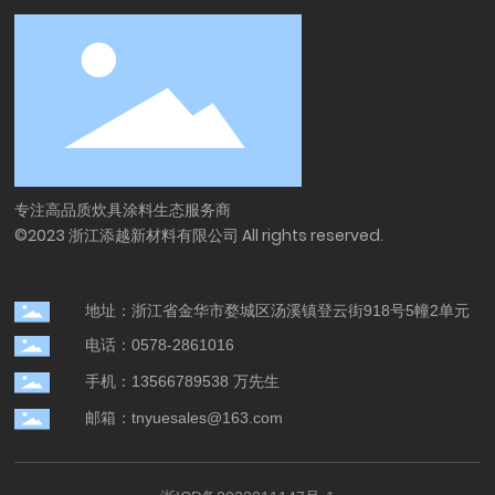
专注高品质炊具涂料生态服务商
©2023 浙江添越新材料有限公司 All rights reserved.
地址：浙江省金华市婺城区汤溪镇登云街918号5幢2单元
电话：0578-2861016
手机：13566789538 万先生
邮箱：tnyuesales@163.com